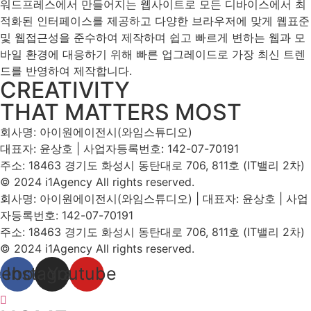
워드프레스에서 만들어지는 웹사이트로 모든 디바이스에서 최
적화된 인터페이스를 제공하고 다양한 브라우저에 맞게 웹표준
및 웹접근성을 준수하여 제작하며 쉽고 빠르게 변하는 웹과 모
바일 환경에 대응하기 위해 빠른 업그레이드로 가장 최신 트렌
드를 반영하여 제작합니다.
CREATIVITY
THAT MATTERS MOST
회사명: 아이원에이전시(와임스튜디오)
대표자: 윤상호 | 사업자등록번호: 142-07-70191
주소: 18463 경기도 화성시 동탄대로 706, 811호 (IT밸리 2차)
© 2024 i1Agency All rights reserved.
회사명: 아이원에이전시(와임스튜디오) | 대표자: 윤상호 | 사업
자등록번호: 142-07-70191
주소: 18463 경기도 화성시 동탄대로 706, 811호 (IT밸리 2차)
© 2024 i1Agency All rights reserved.
cebook
Instagram
Youtube